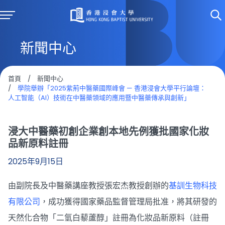
新聞中心
首頁
/
新聞中心
/
學院舉辦「2025紫荊中醫藥國際峰會 — 香港浸會大學平行論壇：
人工智能（AI）技術在中醫藥領域的應用暨中醫藥傳承與創新」
浸大中醫藥初創企業創本地先例獲批國家化妝
品新原料註冊
2025年9月15日
由副院長及中醫藥講座教授張宏杰教授創辦的
基訓生物科技
有限公司
，成功獲得國家藥品監督管理局批准，將其研發的
天然化合物「二氫白藜蘆醇」註冊為化妝品新原料（註冊