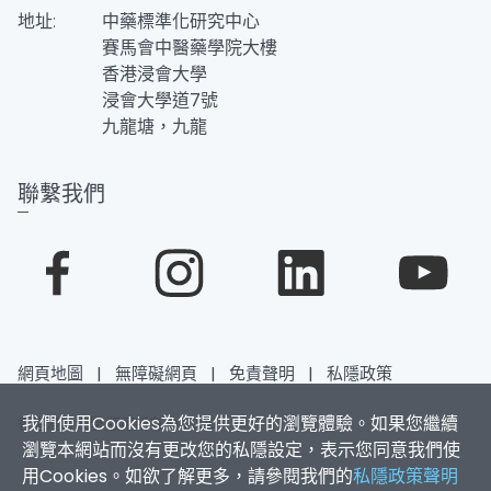
地址:
中藥標準化研究中心
賽馬會中醫藥學院大樓
香港浸會大學
浸會大學道7號
九龍塘，九龍
聯繫我們
網頁地圖
|
無障礙網頁
|
免責聲明
|
私隱政策
我們使用Cookies為您提供更好的瀏覽體驗。如果您繼續
香港浸會大學 版權所有 © 2026
瀏覽本網站而沒有更改您的私隱設定，表示您同意我們使
用Cookies。如欲了解更多，請參閱我們的
私隱政策聲明