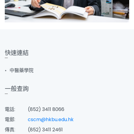
快速連結
中醫藥學院
一般查詢
電話:
(852) 3411 8066
電郵:
cscm@hkbu.edu.hk
傳真:
(852) 3411 2461