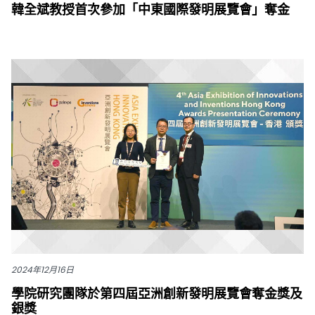
韓全斌教授首次參加「中東國際發明展覽會」奪金
2024年12月16日
學院研究團隊於第四屆亞洲創新發明展覽會奪金獎及
銀獎