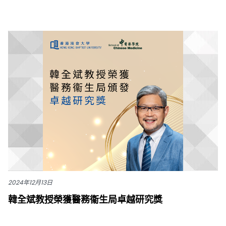
2024年12月13日
韓全斌教授榮獲醫務衞生局卓越研究獎