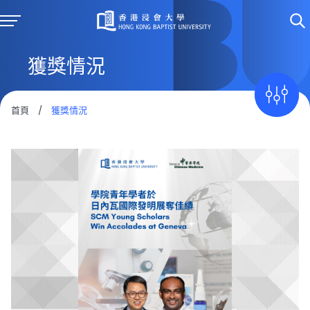
獲獎情況
首頁
/
獲獎情況