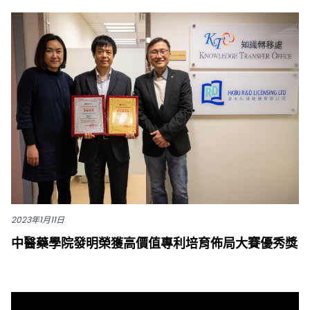
2023年1月11日
中醫藥學院發明榮獲高價值專利培育佈局大賽優秀獎