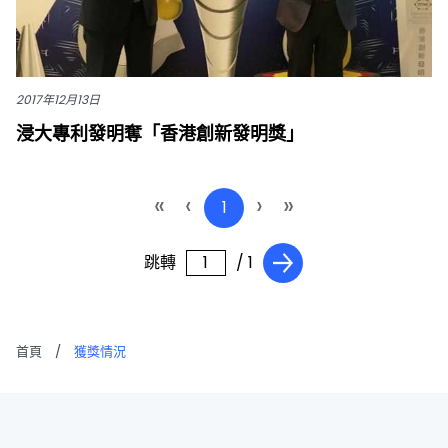
2017年12月13日
浸大專利發明奪「香港創新發明獎」
«
‹
›
»
1
跳轉
/ 1
首頁
/
獲獎情況