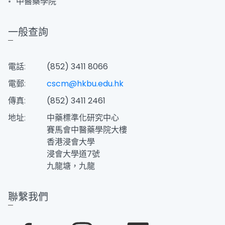
中醫藥學院
一般查詢
電話:
(852) 3411 8066
電郵:
cscm@hkbu.edu.hk
傳真:
(852) 3411 2461
地址:
中藥標準化研究中心
賽馬會中醫藥學院大樓
香港浸會大學
浸會大學道7號
九龍塘，九龍
聯繫我們