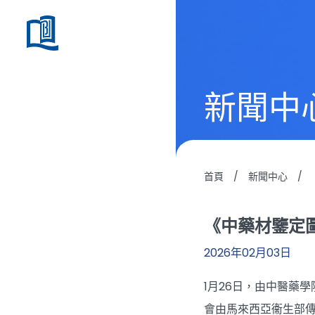
新聞中
首頁
/
新聞中心
/
《中藥材鑒定
2026年02月03日
1月26日，由中醫藥
會由馬來西亞衞生部