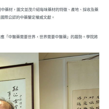
用中藥材，圖文並茂介紹每味藥材的特徵、產地、採收及藥
是國際公認的中藥鑒定權威文獻。
呼應「中醫藥需要世界，世界需要中醫藥」的趨勢。學院將