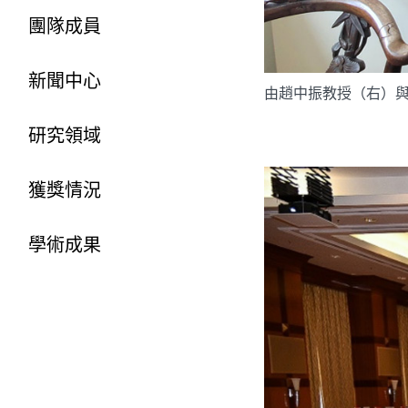
團隊成員
新聞中心
由趙中振教授（右）
研究領域
獲獎情況
學術成果