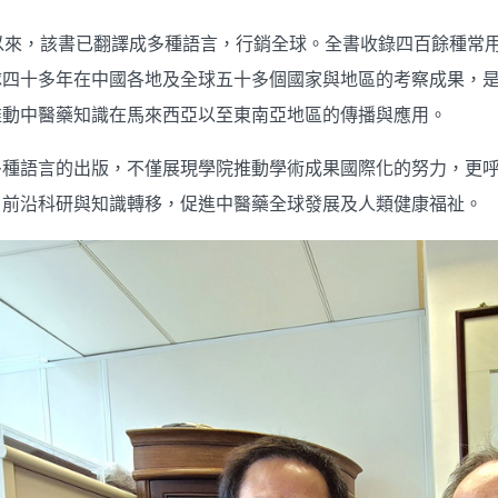
行以來，該書已翻譯成多種語言，行銷全球。全書收錄四百餘種常
隊四十多年在中國各地及全球五十多個國家與地區的考察成果，
推動中醫藥知識在馬來西亞以至東南亞地區的傳播與應用。
多種語言的出版，不僅展現學院推動學術成果國際化的努力，更
、前沿科研與知識轉移，促進中醫藥全球發展及人類健康福祉。