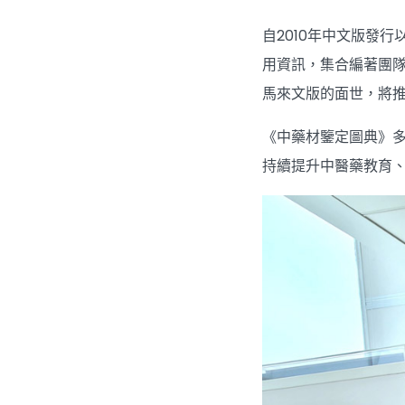
自2010年中文版發
用資訊，集合編著團
馬來文版的面世，將
《中藥材鑒定圖典》
持續提升中醫藥教育