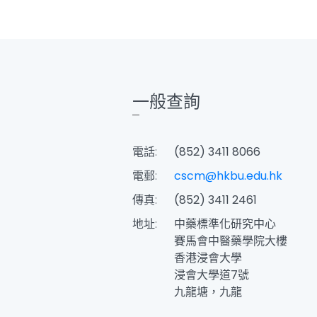
一般查詢
電話:
(852) 3411 8066
電郵:
cscm@hkbu.edu.hk
傳真:
(852) 3411 2461
地址:
中藥標準化研究中心
賽馬會中醫藥學院大樓
香港浸會大學
浸會大學道7號
九龍塘，九龍