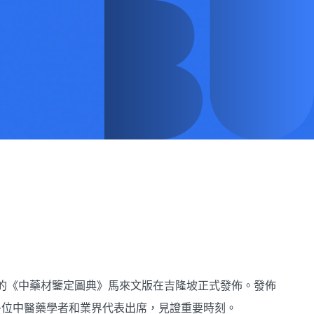
纂的《中藥材鑒定圖典》馬來文版在吉隆坡正式發佈。發佈
多位中醫藥學者和業界代表出席，見證重要時刻。