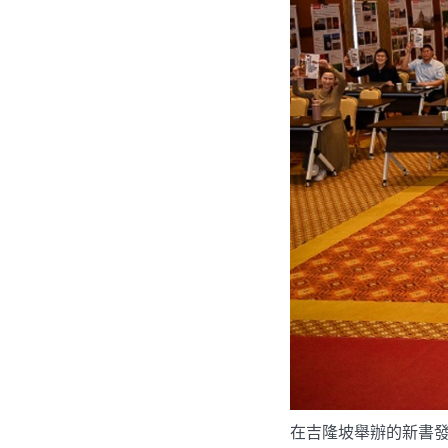
在吉隆坡舉辦的新書